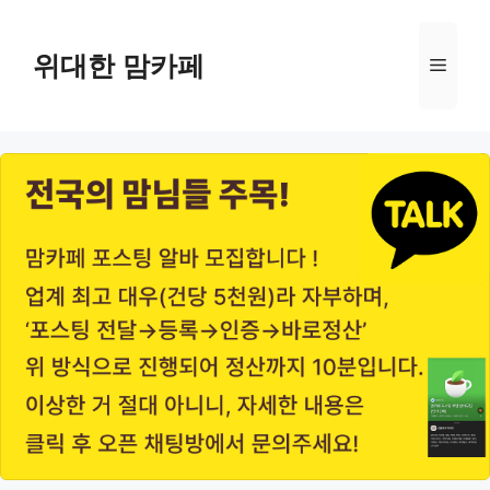
Skip
to
위대한 맘카페
Menu
content