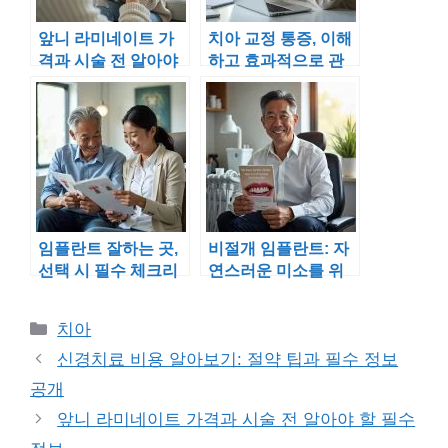
앞니 라미네이트 가
치아 교정 통증, 이해
격과 시술 전 알아야
하고 효과적으로 관
할 필수 정보
리하는 방법
임플란트 잘하는 곳,
비절개 임플란트: 자
선택 시 필수 체크리
연스러운 미소를 위
스트 공개!
한 최적의 선택
Categories
치아
신경치료 비용 알아보기: 절약 팁과 필수 정보
공개
앞니 라미네이트 가격과 시술 전 알아야 할 필수