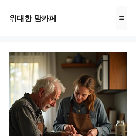
Skip
to
위대한 맘카페
Menu
content