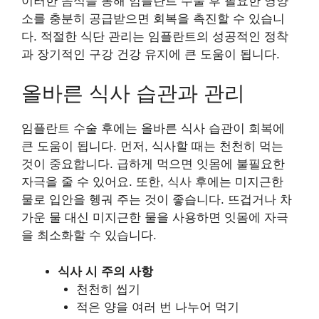
이러한 음식을 통해 임플란트 수술 후 필요한 영양
소를 충분히 공급받으면 회복을 촉진할 수 있습니
다. 적절한 식단 관리는 임플란트의 성공적인 정착
과 장기적인 구강 건강 유지에 큰 도움이 됩니다.
올바른 식사 습관과 관리
임플란트 수술 후에는 올바른 식사 습관이 회복에
큰 도움이 됩니다. 먼저, 식사할 때는 천천히 먹는
것이 중요합니다. 급하게 먹으면 잇몸에 불필요한
자극을 줄 수 있어요. 또한, 식사 후에는 미지근한
물로 입안을 헹궈 주는 것이 좋습니다. 뜨겁거나 차
가운 물 대신 미지근한 물을 사용하면 잇몸에 자극
을 최소화할 수 있습니다.
식사 시 주의 사항
천천히 씹기
적은 양을 여러 번 나누어 먹기