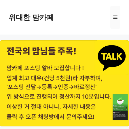
Skip
to
위대한 맘카페
Menu
content