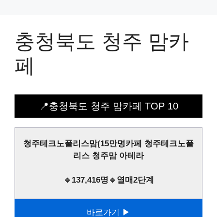
충청북도 청주 맘카
페
📍충청북도 청주 맘카페 TOP 10
청주테크노폴리스맘(15만명카페 청주테크노폴
리스 청주맘 아테라
🔹137,416명🔹열매2단계
바로가기 ▶