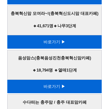
충북혁신맘 모여라~!(충북혁신도시맘 대표카페)
🔹41,671명🔹나무3단계
바로가기 ▶
음성맘스(충북음성진천충북혁신맘카페)
🔹18,794명 🔹열매1단계
바로가기 ▶
수다떠는 충주맘 / 충주 대표맘카페