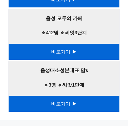
음성 모두의 카페
🔹412명 🔹씨앗3단계
바로가기 ▶
음성대소성본대표 맘s
🔹3명 🔹씨앗1단계
바로가기 ▶