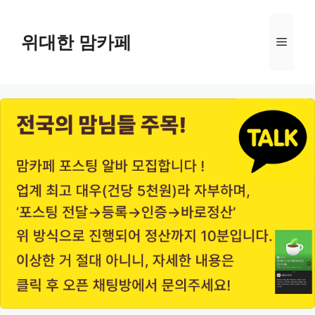
Skip
to
위대한 맘카페
Menu
content