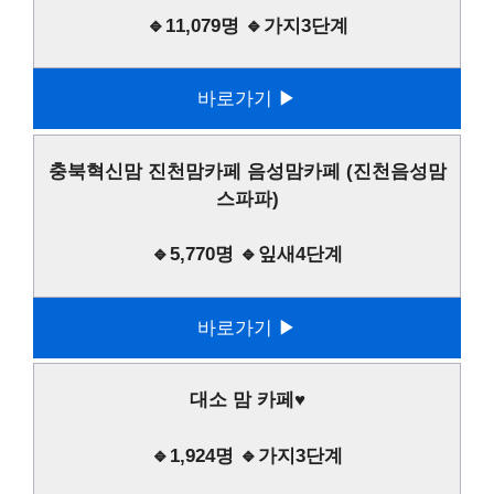
🔹11,079명 🔹가지3단계
바로가기 ▶
충북혁신맘 진천맘카페 음성맘카페 (진천음성맘
스파파)
🔹5,770명 🔹잎새4단계
바로가기 ▶
대소 맘 카페♥
🔹1,924명 🔹가지3단계