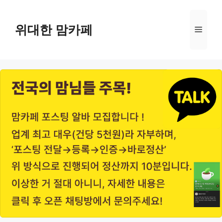
Skip
to
위대한 맘카페
Menu
content