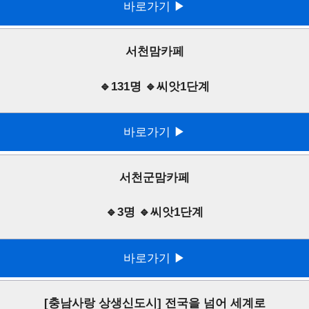
바로가기 ▶
서천맘카페
🔹131명 🔹씨앗1단계
바로가기 ▶
서천군맘카페
🔹3명 🔹씨앗1단계
바로가기 ▶
[충남사랑 상생신도시] 전국을 넘어 세계로