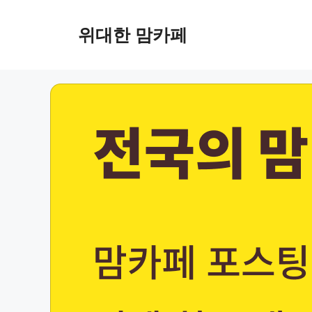
Skip
to
위대한 맘카페
content