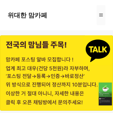
Skip
to
위대한 맘카페
Menu
content