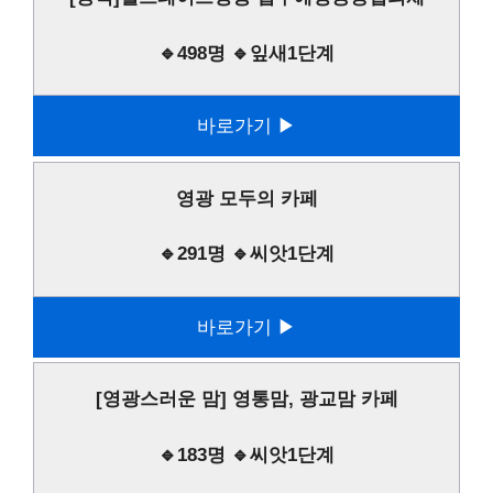
🔹498명 🔹잎새1단계
바로가기 ▶
영광 모두의 카페
🔹291명 🔹씨앗1단계
바로가기 ▶
[영광스러운 맘] 영통맘, 광교맘 카페
🔹183명 🔹씨앗1단계