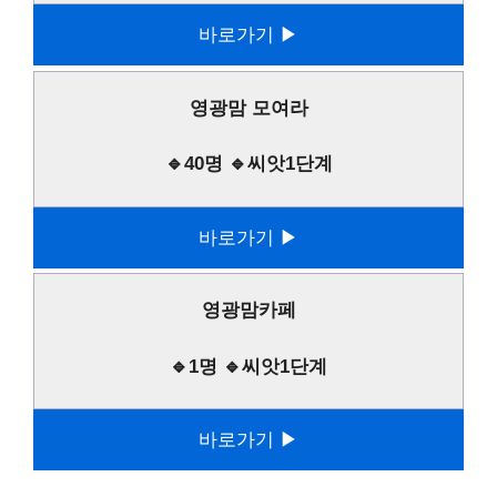
바로가기 ▶
영광맘 모여라
🔹40명 🔹씨앗1단계
바로가기 ▶
영광맘카페
🔹1명 🔹씨앗1단계
바로가기 ▶