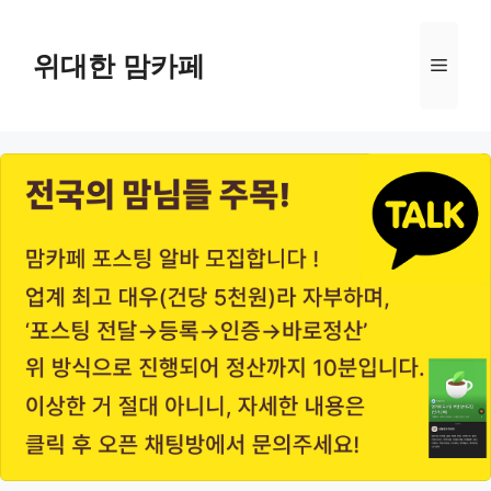
Skip
to
위대한 맘카페
Menu
content