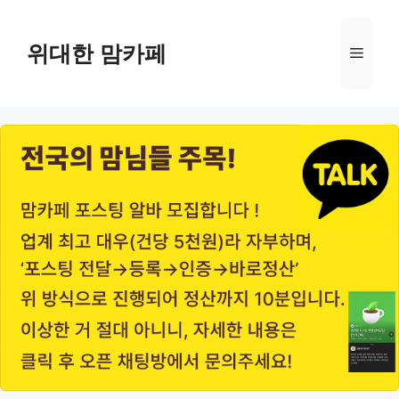
Skip
to
위대한 맘카페
Menu
content