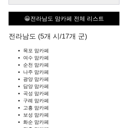
😀전라남도 맘카페 전체 리스트
전라남도 (5개 시/17개 군)
목포 맘카페
여수 맘카페
순천 맘카페
나주 맘카페
광양 맘카페
담양 맘카페
곡성 맘카페
구례 맘카페
고흥 맘카페
보성 맘카페
화순 맘카페