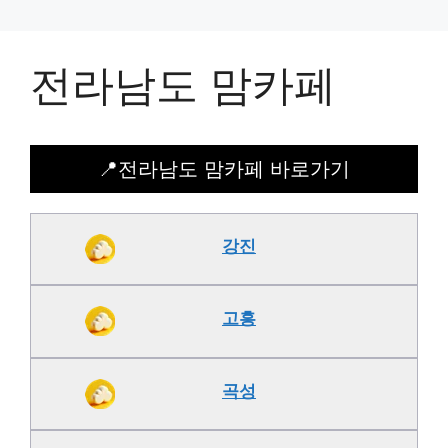
전라남도 맘카페
📍전라남도 맘카페 바로가기
강진
고흥
곡성