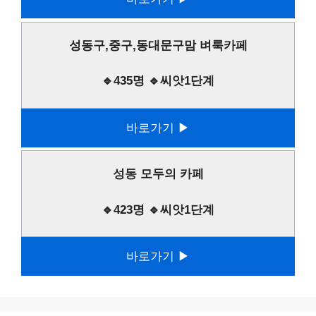
성동구,중구,동대문구맘 벼룩카페
🔹435명 🔹씨앗1단계
바로가기 ▶
성동 모두의 카페
🔹423명 🔹씨앗1단계
바로가기 ▶