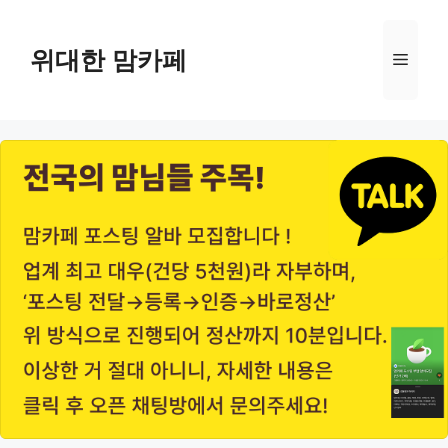
Skip
to
위대한 맘카페
Menu
content