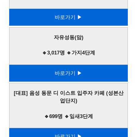
바로가기 ▶
자유성동(맘)
🔹3,017명 🔹가지4단계
바로가기 ▶
[대표] 음성 동문 디 이스트 입주자 카페 (성본산
업단지)
🔹699명 🔹잎새3단계
바로가기 ▶