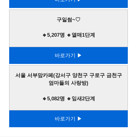
구일썸~♡
🔹5,207명 🔹열매1단계
바로가기 ▶
서울 서부맘카페(강서구 양천구 구로구 금천구
엄마들의 사랑방)
🔹5,082명 🔹잎새2단계
바로가기 ▶