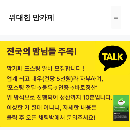
Skip
to
위대한 맘카페
Menu
content