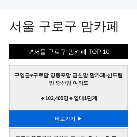
서울 구로구 맘카페
📍서울 구로구 맘카페 TOP 10
구영금♥구로맘 영등포맘 금천맘 맘카페-신도림
맘 당산맘 여의도
🔹102,405명🔹열매1단계
바로가기 ▶