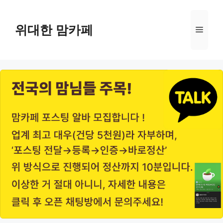
Skip
to
위대한 맘카페
Menu
content