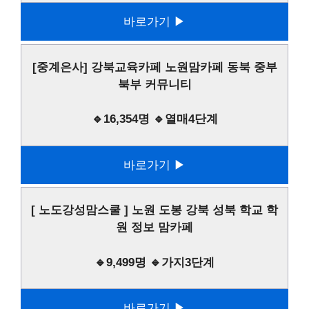
바로가기 ▶
[중계은사] 강북교육카페 노원맘카페 동북 중부
북부 커뮤니티
🔹16,354명 🔹열매4단계
바로가기 ▶
[ 노도강성맘스쿨 ] 노원 도봉 강북 성북 학교 학
원 정보 맘카페
🔹9,499명 🔹가지3단계
바로가기 ▶