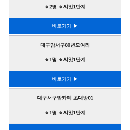
🔹2명 🔹씨앗1단계
바로가기 ▶
대구맘서구80년모여라
🔹1명 🔹씨앗1단계
바로가기 ▶
대구서구맘카페 초대방01
🔹1명 🔹씨앗1단계