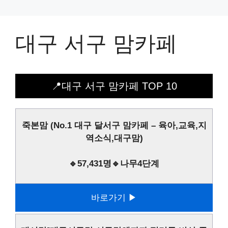
대구 서구 맘카페
📍대구 서구 맘카페 TOP 10
죽본맘 (No.1 대구 달서구 맘카페 – 육아,교육,지
역소식,대구맘)
🔹57,431명🔹나무4단계
바로가기 ▶