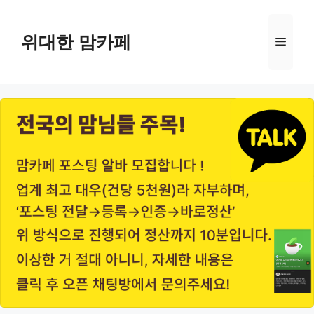
Skip
to
위대한 맘카페
Menu
content