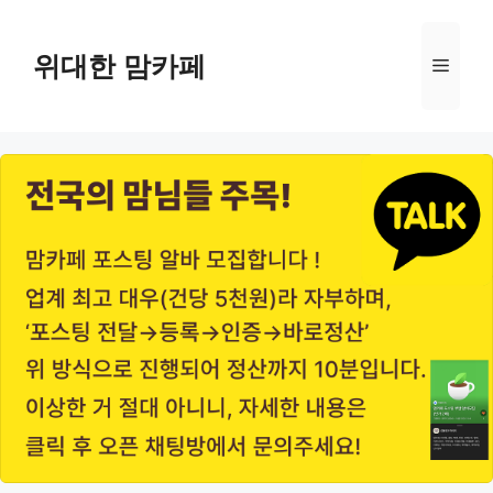
Skip
to
위대한 맘카페
Menu
content