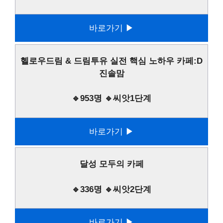
바로가기 ▶
헬로우드림 & 드림투유 실전 핵심 노하우 카페:D
진솔맘
🔹953명 🔹씨앗1단계
바로가기 ▶
달성 모두의 카페
🔹336명 🔹씨앗2단계
바로가기 ▶