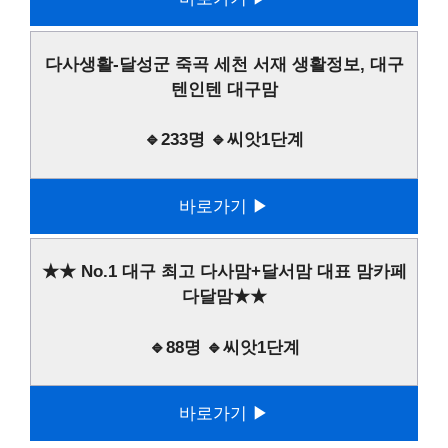
다사생활-달성군 죽곡 세천 서재 생활정보, 대구
텐인텐 대구맘
🔹233명 🔹씨앗1단계
바로가기 ▶
★★ No.1 대구 최고 다사맘+달서맘 대표 맘카페
다달맘★★
🔹88명 🔹씨앗1단계
바로가기 ▶