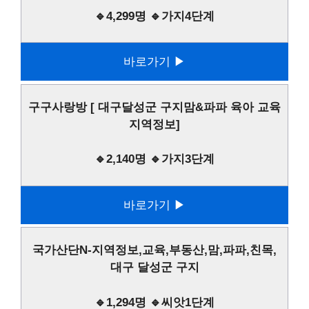
🔹4,299명 🔹가지4단계
바로가기 ▶
구구사랑방 [ 대구달성군 구지맘&파파 육아 교육
지역정보]
🔹2,140명 🔹가지3단계
바로가기 ▶
국가산단N-지역정보,교육,부동산,맘,파파,친목,
대구 달성군 구지
🔹1,294명 🔹씨앗1단계