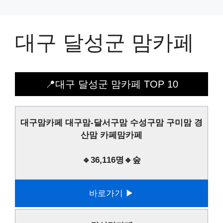
대구 달성군 맘카페
📍대구 달성군 맘카페 TOP 10
대구맘카페 대구맘-달서구맘 수성구맘 구미맘 경
산맘 카페맘카페
🔹36,116명🔹숲
바로가기 ▶