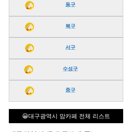
동구
북구
서구
수성구
중구
😀대구광역시 맘카페 전체 리스트