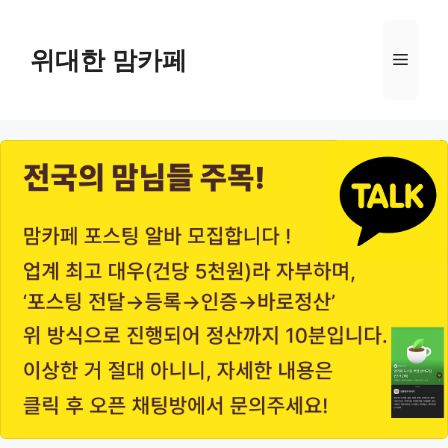
Skip
to
위대한 맘카페
Menu
content