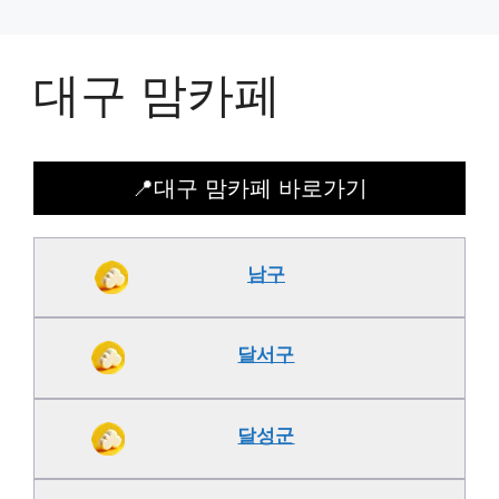
대구 맘카페
📍대구 맘카페 바로가기
남구
달서구
달성군