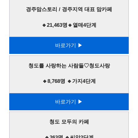
경주맘스토리 / 경주지역 대표 맘카페
🔹21,463명🔹열매4단계
바로가기 ▶
청도를 사랑하는 사람들♡청도사랑
🔹8,768명 🔹가지4단계
바로가기 ▶
청도 모두의 카페
🔹263명 🔹씨앗2단계