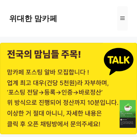
Skip
to
위대한 맘카페
Menu
content