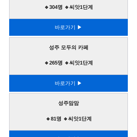
🔹304명 🔹씨앗1단계
바로가기 ▶
성주 모두의 카페
🔹265명 🔹씨앗1단계
바로가기 ▶
성주맘맘
🔹81명 🔹씨앗1단계