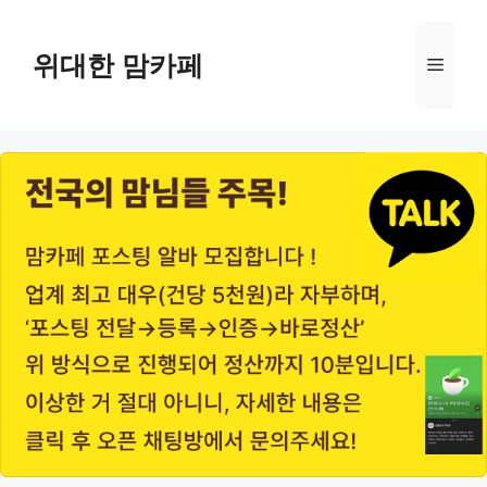
Skip
to
위대한 맘카페
Menu
content