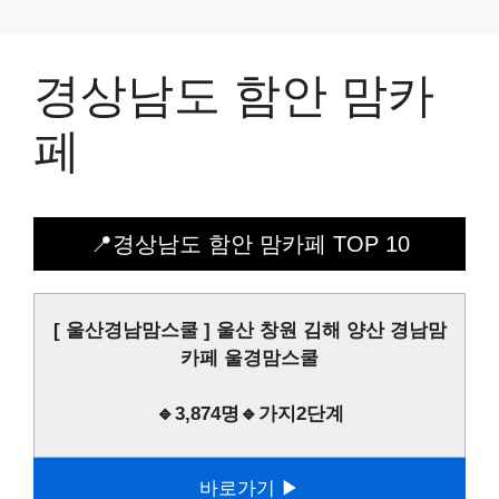
경상남도 함안 맘카
페
📍경상남도 함안 맘카페 TOP 10
[ 울산경남맘스쿨 ] 울산 창원 김해 양산 경남맘
카페 울경맘스쿨
🔹3,874명🔹가지2단계
바로가기 ▶