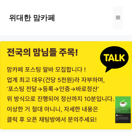
Skip
to
위대한 맘카페
Menu
content