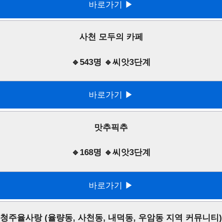
바로가기 ▶
사천 모두의 카페
🔹543명 🔹씨앗3단계
바로가기 ▶
맛추픽추
🔹168명 🔹씨앗3단계
바로가기 ▶
청주율사랑 (율량동, 사천동, 내덕동, 우암동 지역 커뮤니티)