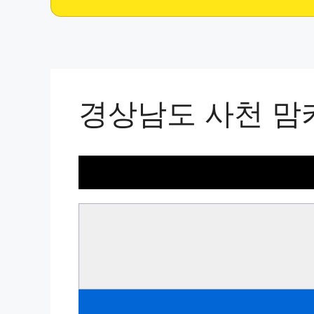
경상남도 사천 맘