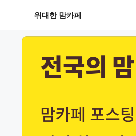
Skip
to
위대한 맘카페
content