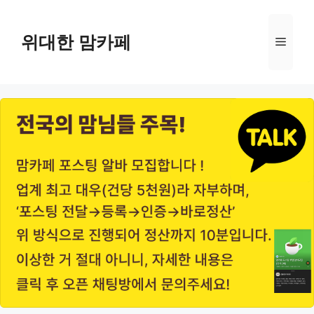
Skip
to
위대한 맘카페
Menu
content